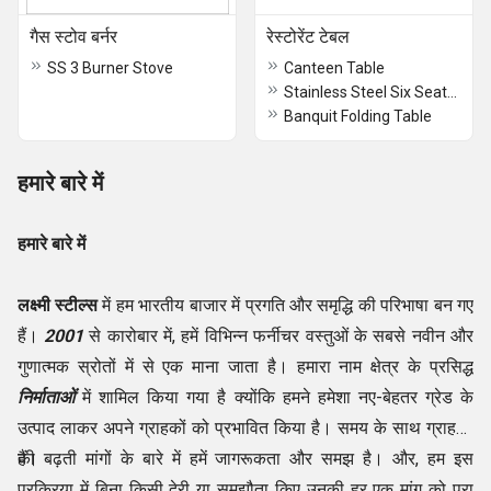
गैस स्टोव बर्नर
रेस्टोरेंट टेबल
SS 3 Burner Stove
Canteen Table
Stainless Steel Six Seater Polished Canteen Dining Table
Banquit Folding Table
हमारे बारे में
हमारे बारे में
लक्ष्मी स्टील्स
में हम भारतीय बाजार में प्रगति और समृद्धि की परिभाषा बन गए
हैं।
2001
से कारोबार में, हमें विभिन्न फर्नीचर वस्तुओं के सबसे नवीन और
गुणात्मक स्रोतों में से एक माना जाता है। हमारा नाम क्षेत्र के प्रसिद्ध
निर्माताओं
में शामिल किया गया है क्योंकि हमने हमेशा नए-बेहतर ग्रेड के
उत्पाद लाकर अपने ग्राहकों को प्रभावित किया है। समय के साथ ग्राहकों
की बढ़ती मांगों के बारे में हमें जागरूकता और समझ है। और, हम इस
हैं।
प्रक्रिया में बिना किसी देरी या समझौता किए उनकी हर एक मांग को पूरा