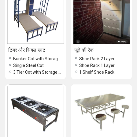
टियर और सिंगल खाट
जूते की रैक
Bunker Cot with Storage Box
Shoe Rack 2 Layer
Single Steel Cot
Shoe Rack 1 Layer
3 Tier Cot with Storage Box
1 Shelf Shoe Rack