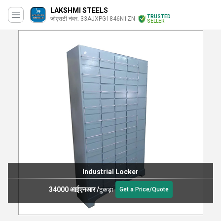
LAKSHMI STEELS
TRUSTED
जीएसटी नंबर. 33AJXPG1846N1ZN
SELLER
Industrial Locker
34000 आईएनआर
/
टुकड़ा
Get a Price/Quote