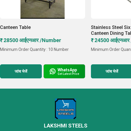
Canteen Table
Stainless Steel Si
Canteen Dining Ta
₹ 28500 आईएनआर /Number
₹ 24500 आईएनआर
Minimum Order Quantity : 10 Number
Minimum Order Quant
WhatsApp
जांच भेजें
जांच भेजें
Get Latest Price
LAKSHMI STEELS