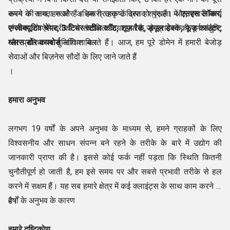
करने की क्षमता रखते हैं। हमारी उत्कृष्ट उत्पाद श्रृंखला में
समय के साथ, हम और अधिक ग्राहक केंद्रित हो गए हैं। और, हमारी कार्य
एसएस लॉकर,
एग्जीक्यूटिव चेयर, 3 टियर स्टील कॉट, शूज़ रैक, ड्यूल डेस्क, फूड काउंटर,
संरचना को ऐसे तरीकों से संशोधित किया गया है, जो ग्राहकों की पूर्ण संतुष्टि
ग्लास डोर कपबोर्ड
और प्रतिधारण सुनिश्चित करते हैं। आज, हम पूरे डोमेन में हमारी बेजोड़
आदि शामिल
सेवाओं और बिज़नेस सौदों के लिए जाने जाते हैं
।
हमारा अनुभव
लगभग 19 वर्षों के अपने अनुभव के माध्यम से, हमने ग्राहकों के लिए
विश्वसनीय और साधन संपन्न बने रहने के तरीके के बारे में उद्योग की
जानकारी प्राप्त की है। इससे कोई फर्क नहीं पड़ता कि स्थिति कितनी
चुनौतीपूर्ण हो जाती है, हम इसे समय पर और सबसे प्रभावी तरीके से हल
करने में सक्षम हैं। यह सब हमारे क्षेत्र में कई क्लाइंट्स के साथ काम करने के
वर्षों के अनुभव के कारण
है।
हमारे दृष्टिकोण